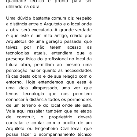
qualidade técnica e pronto para ser
utilizado na obra.
Uma dúvida bastante comum diz respeito
a distância entre o Arquiteto e o local onde
a obra será executada. A grande verdade
é que este é um mito antigo, criado por
Arquitetos de uma geração passada, que
talvez, por não terem acesso as
tecnologias atuais, entendiam que a
presença física do profissional no local da
futura obra, permitiam ao mesmo uma
percepção maior quanto as necessidades
físicas desta obra e de sua relação com o
entorno. Hoje entendemos que essa é
uma ideia ultrapassada, uma vez que
temos tecnologia que nos permitem
conhecer à distância todos os pormenores
de um terreno e do local onde ele está.
Vale aqui ressaltar também que na etapa
de construir, o proprietário deverá
contratar e contar com o auxílio de um
Arquiteto ou Engenheiro Civil local, que
possa fazer o acompanhamento técnico