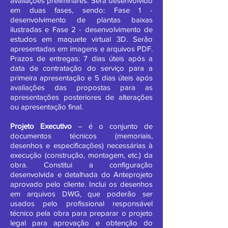
avaliações preliminares. Será desenvolvido
em duas fases, sendo: Fase 1 -
desenvolvimento de plantas baixas
ilustradas e Fase 2 - desenvolvimento de
estudos em maquete virtual 3D. Serão
apresentadas em imagens e arquivos PDF.
Prazos de entregas: 7 dias úteis após a
data de contratação do serviço para a
primeira apresentação e 5 dias úteis após
avaliações das propostas para as
apresentações posteriores de alterações
ou apresentação final.
Projeto Executivo
– é o conjunto de
documentos técnicos (memoriais,
desenhos e especificações) necessárias à
execução (construção, montagem, etc.) da
obra. Constitui a configuração
desenvolvida e detalhada do Anteprojeto
aprovado pelo cliente. Inclui os desenhos
em arquivos DWG, que poderão ser
usados pelo profissional responsável
técnico pela obra para preparar o projeto
legal para aprovação e obtenção do